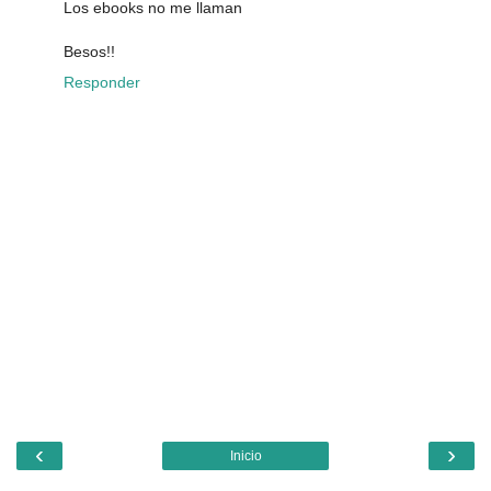
Los ebooks no me llaman
Besos!!
Responder
‹
›
Inicio