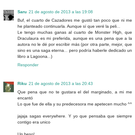
Saru
21 de agosto de 2013 a las 19:08
Buf, el cuarto de Cazadores me gustó tan poco que ni me
he planteado continuarla. Aunque sí que veré la peli...
Le tengo muchas ganas al cuarto de Monster High, que
Draculaura es mi preferida, aunque es una pena que a la
autora no le dé por escribir más (por otra parte, mejor, que
sino es una saga eterna... pero podría haberle dedicado un
libro a Lagoona...)
Responder
Riku
21 de agosto de 2013 a las 20:43
Que pena que no te gustara el del marginado, a mi me
encantó
Lo que fue de ella y su predecesora me apetecen mucho ^^
jajaja sagas everywhere. Y yo que pensaba que siempre
contigo era unico
Un beso!