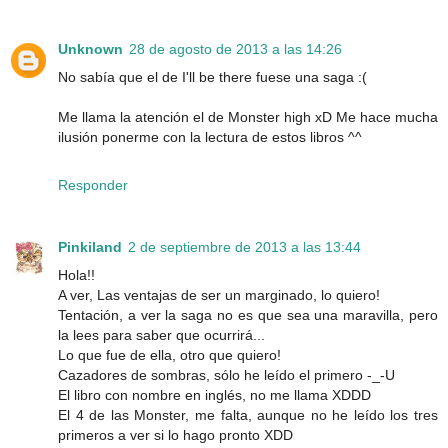
Unknown
28 de agosto de 2013 a las 14:26
No sabía que el de I'll be there fuese una saga :(
Me llama la atención el de Monster high xD Me hace mucha
ilusión ponerme con la lectura de estos libros ^^
Responder
Pinkiland
2 de septiembre de 2013 a las 13:44
Hola!!
A ver, Las ventajas de ser un marginado, lo quiero!
Tentación, a ver la saga no es que sea una maravilla, pero
la lees para saber que ocurrirá...
Lo que fue de ella, otro que quiero!
Cazadores de sombras, sólo he leído el primero -_-U
El libro con nombre en inglés, no me llama XDDD
El 4 de las Monster, me falta, aunque no he leído los tres
primeros a ver si lo hago pronto XDD