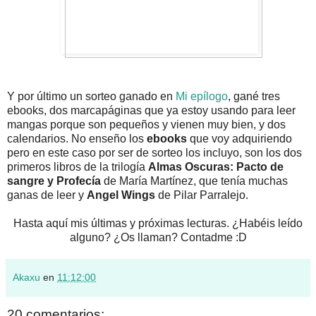
Y por último un sorteo ganado en
Mi epílogo
, gané tres
ebooks, dos marcapáginas que ya estoy usando para leer
mangas porque son pequeños y vienen muy bien, y dos
calendarios. No enseño los
ebooks
que voy adquiriendo
pero en este caso por ser de sorteo los incluyo, son los dos
primeros libros de la trilogía
Almas Oscuras: Pacto de
sangre y Profecía
de María Martínez, que tenía muchas
ganas de leer y
Angel Wings
de Pilar Parralejo.
Hasta aquí mis últimas y próximas lecturas. ¿Habéis leído
alguno? ¿Os llaman? Contadme :D
Akaxu
en
11:12:00
20 comentarios: