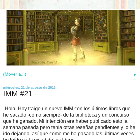
▼
miércoles, 21 de agosto de 2013
IMM #21
¡Hola! Hoy traigo un nuevo IMM con los últimos libros que
he sacado -como siempre- de la biblioteca y un concurso
que he ganado. Mi intención era haber publicado esto la
semana pasada pero tenía otras reseñas pendientes y lo he
ido dejando, así que como me ha pasado las últimas veces
he leído ya la mitad de los libros.