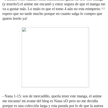
(y tenerlo!) el anime me encantó y estoy segura de que el manga me
va a gustar más. Lo malo es que el tomo 4 aún no esta reimpreso ^^
espero que no tarde mucho porque en cuanto salga lo compro que
quiero leerlo ya!
- Nana 1-15: son de mercadillo, quería tener este manga, el anime
me encanta! mi avatar del blog es Nana xD pero no me decidía
porque es una colección larga y esta parada por lo de que la autora