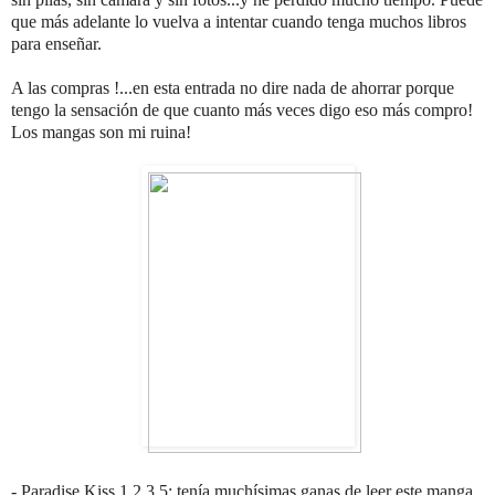
que más adelante lo vuelva a intentar cuando tenga muchos libros
para enseñar.
A las compras !...en esta entrada no dire nada de ahorrar porque
tengo la sensación de que cuanto más veces digo eso más compro!
Los mangas son mi ruina!
- Paradise Kiss 1,2,3,5: tenía muchísimas ganas de leer este manga